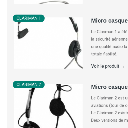
CLARIMAN 1
Micro casqu
Le Clariman 1 a ét
la sécurité aérien
une qualité audio la
totale fiabilité.
Voir le produit
→
CLARIMAN 2
Micro casque
Le Clariman 2 est u
aviations (tour de co
Le Clariman 2 exist
Deux versions de m