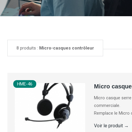
8 produits :
Micro-casques contrôleur
HME-46
Micro casque
Micro casque serre t
commerciale.
Remplace le Micro 
Voir le produit
→