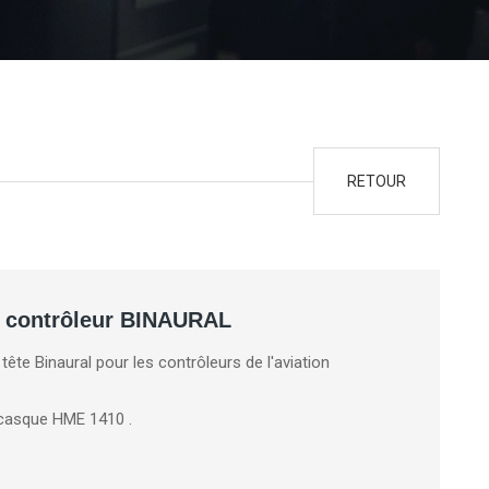
RETOUR
 contrôleur BINAURAL
ête Binaural pour les contrôleurs de l'aviation
casque HME 1410 .