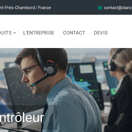
nt-Près-Chambord / France
contact@clari
DUITS
L'ENTREPRISE
CONTACT
DEVIS
ntrôleur