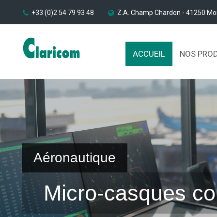
+33 (0)2 54 79 93 48
Z.A. Champ Chardon - 41250 Mo
ACCUEIL
NOS PRO
Aéronautique
Micro-casques co