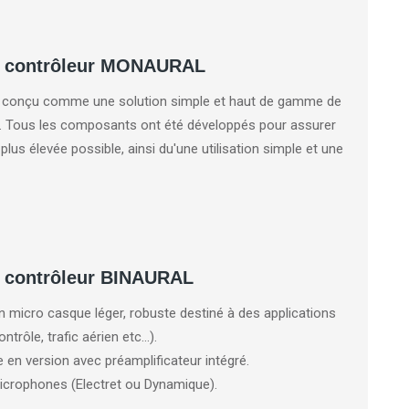
e contrôleur MONAURAL
é conçu comme une solution simple et haut de gamme de
ne. Tous les composants ont été développés pour assurer
 plus élevée possible, ainsi du'une utilisation simple et une
 contrôleur BINAURAL
n micro casque léger, robuste destiné à des applications
ntrôle, trafic aérien etc...).
e en version avec préamplificateur intégré.
icrophones (Electret ou Dynamique).