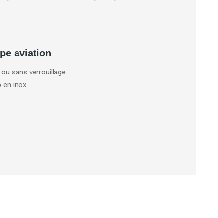
ype aviation
 ou sans verrouillage.
p en inox.