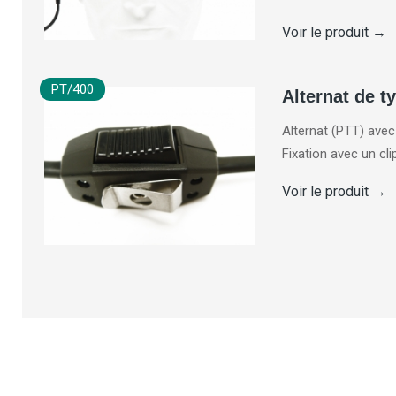
Voir le produit
→
PT/400
Alternat de t
Alternat (PTT) avec
Fixation avec un cli
Voir le produit
→