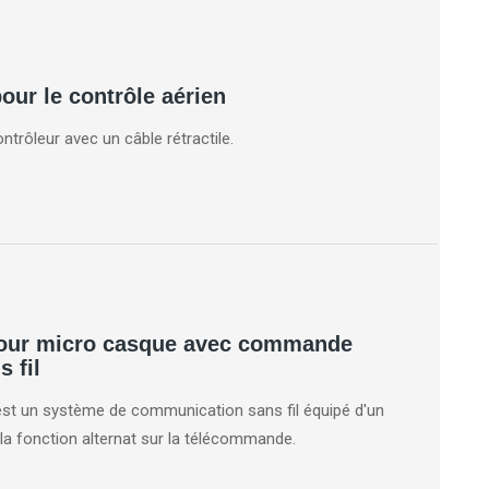
ur le contrôle aérien
trôleur avec un câble rétractile.
our micro casque avec commande
s fil
t un système de communication sans fil équipé d'un
a fonction alternat sur la télécommande.