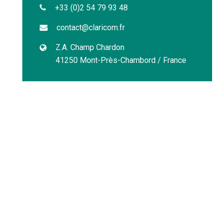
+33 (0)2 54 79 93 48
contact@claricom.fr
Z.A. Champ Chardon
41250 Mont-Près-Chambord / France