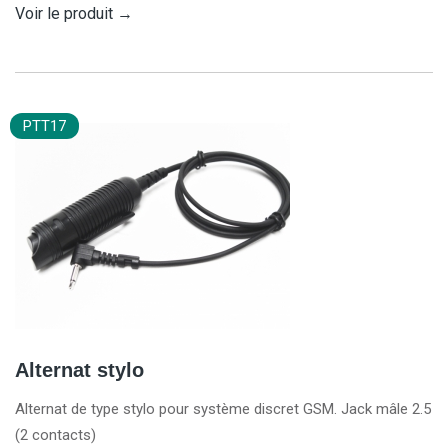
Voir le produit
→
PTT17
Alternat stylo
Alternat de type stylo pour système discret GSM. Jack mâle 2.5
(2 contacts)