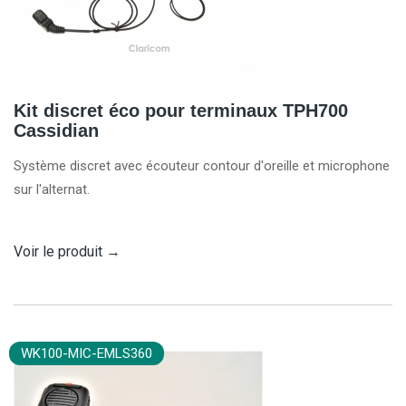
Kit discret éco pour terminaux TPH700
Cassidian
Système discret avec écouteur contour d'oreille et microphone
sur l'alternat.
Voir le produit
→
WK100-MIC-EMLS360