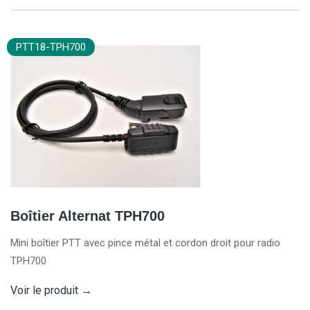
PTT18-TPH700
Boîtier Alternat TPH700
Mini boîtier PTT avec pince métal et cordon droit pour radio
TPH700
Voir le produit
→