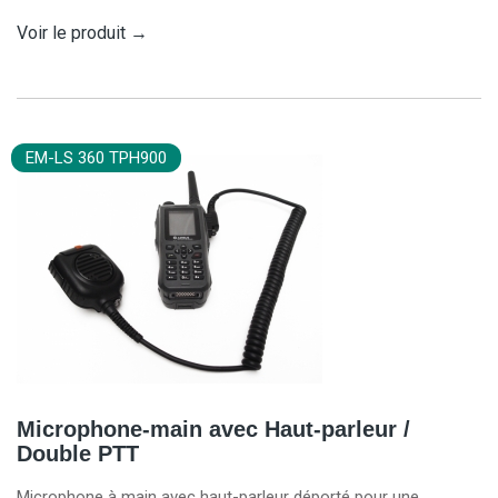
Voir le produit
→
EM-LS 360 TPH900
Microphone-main avec Haut-parleur /
Double PTT
Microphone à main avec haut-parleur déporté pour une