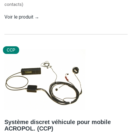
contacts)
Voir le produit
→
CCP
Système discret véhicule pour mobile
ACROPOL. (CCP)