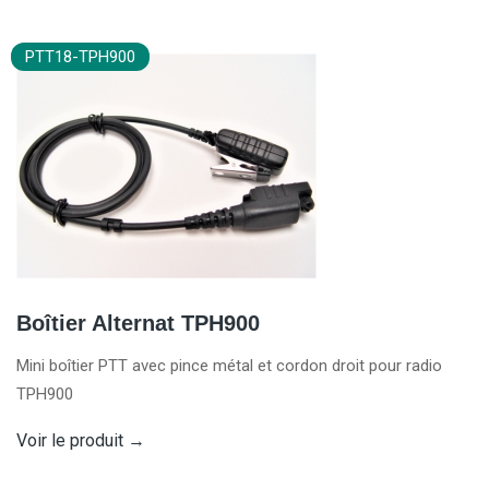
PTT18-TPH900
Boîtier Alternat TPH900
Mini boîtier PTT avec pince métal et cordon droit pour radio
TPH900
Voir le produit
→