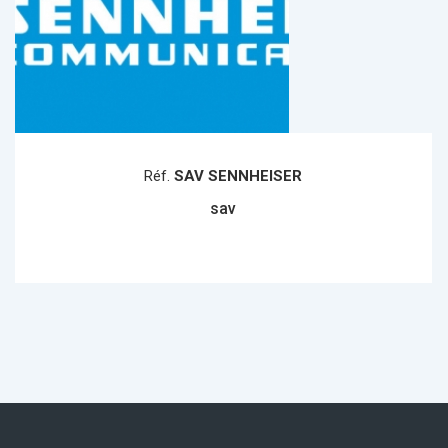
Réf.
SAV SENNHEISER
sav