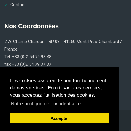
Contact
Nos Coordonnées
Z.A. Champ Chardon - BP 08 - 41250 Mont-Près-Chambord /
France
Tél. +33 (0)2 54 79 93 48
fax +33 (0)2 54 79 37 37
contact@claricom.fr
Les cookies assurent le bon fonctionnement
de nos services. En utilisant ces derniers,
vous acceptez l'utilisation des cookies.
Notre politique de confidentialité
Accepter
2023 © Copyright
Claricom.
Tous Droits Réservés.