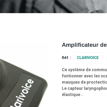
Amplificateur de
Réf. :
CLARIVOICE
Ce système de communi
fontionner avec les sc
masques de proctectio
Le capteur laryngophon
élastique .