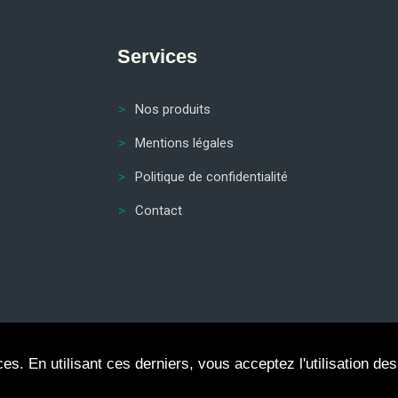
Services
Nos produits
Mentions légales
Politique de confidentialité
Contact
s. En utilisant ces derniers, vous acceptez l'utilisation des
2023 © Copyright
Claricom.
Tous Droits Réservés.