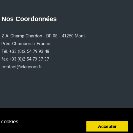
Nos Coordonnées
Z.A. Champ Chardon - BP 08 - 41250 Mont-
Près-Chambord / France
Tél. +33 (0)2 54 79 93 48
fax +33 (0)2 54 79 37 37
contact@claricom.fr
 cookies.
Accepter