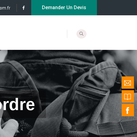
Demander Un Devis
com.fr
ordre