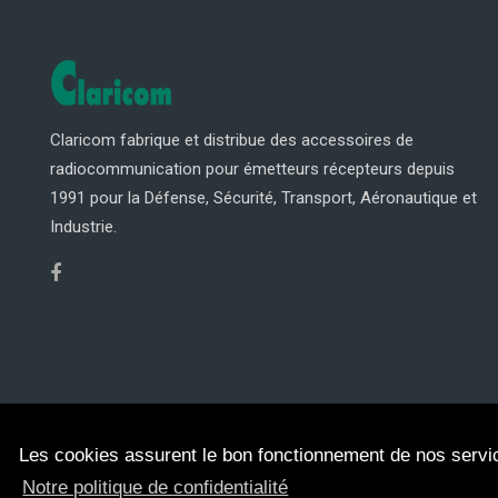
Claricom fabrique et distribue des accessoires de
radiocommunication pour émetteurs récepteurs depuis
1991 pour la Défense, Sécurité, Transport, Aéronautique et
Industrie.
Les cookies assurent le bon fonctionnement de nos service
Notre politique de confidentialité