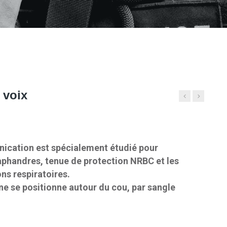
 voix
cation est spécialement étudié pour
aphandres, tenue de protection NRBC et les
ns respiratoires.
e se positionne autour du cou, par sangle