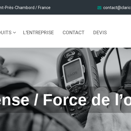
nt-Près-Chambord / France
contact@clari
DUITS
L'ENTREPRISE
CONTACT
DEVIS
nse / Force de l’