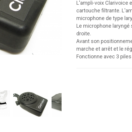
L'ampli-voix Clarivoice
cartouche filtrante. L'a
microphone de type lar
Le microphone laryngé 
droite.
Avant son positionnement
marche et arrêt et le 
Fonctionne avec 3 piles 