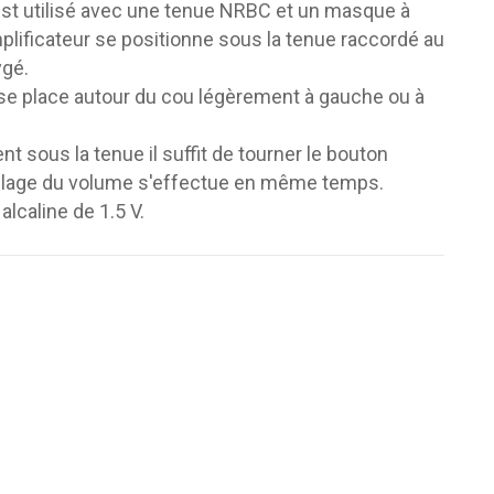
 est utilisé avec une tenue NRBC et un masque à
mplificateur se positionne sous la tenue raccordé au
ygé.
se place autour du cou légèrement à gauche ou à
 sous la tenue il suffit de tourner le bouton
réglage du volume s'effectue en même temps.
alcaline de 1.5 V.