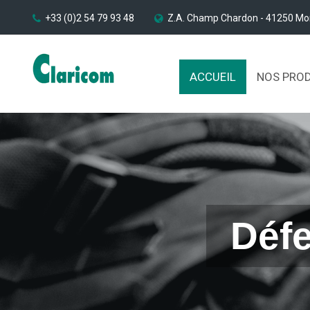
+33 (0)2 54 79 93 48
Z.A. Champ Chardon - 41250 Mo
ACCUEIL
NOS PRO
Défe