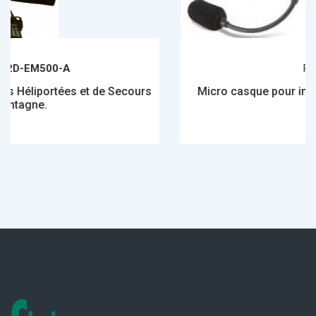
Réf.
HS50
 et de Secours
Micro casque pour interventions Sécur