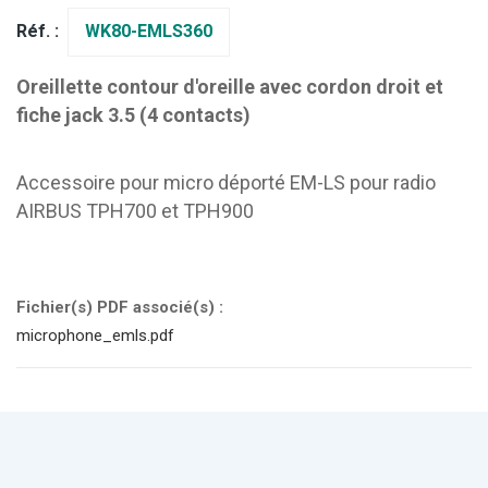
Réf. :
WK80-EMLS360
Oreillette contour d'oreille avec cordon droit et
fiche jack 3.5 (4 contacts)
Accessoire pour micro déporté EM-LS pour radio
AIRBUS TPH700 et TPH900
Fichier(s) PDF associé(s) :
microphone_emls.pdf