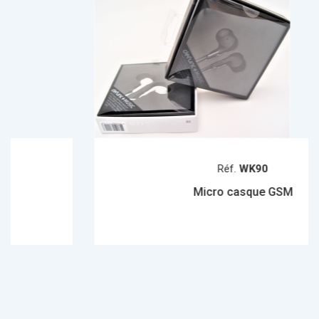
Réf.
WK90
Micro casque GSM