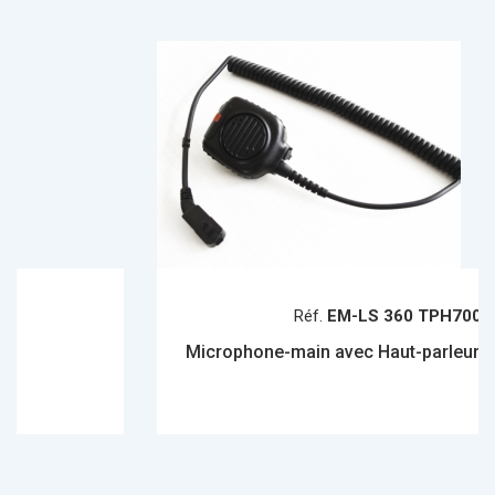
Réf.
EM-LS 360 TPH700
Microphone-main avec Haut-parleur / Double P